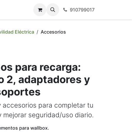
910799017
ilidad Eléctrica
Accesorios
os para recarga:
o 2, adaptadores y
soportes
y accesorios para completar tu
 mejorar seguridad/uso diario.
mentos para wallbox.