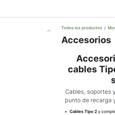
g
Contacto
Nosotros
Tienda
Todos los productos
Mov
Accesorios
Accesori
cables Tip
Cables, soportes 
punto de recarga y
Cables Tipo 2
y comple