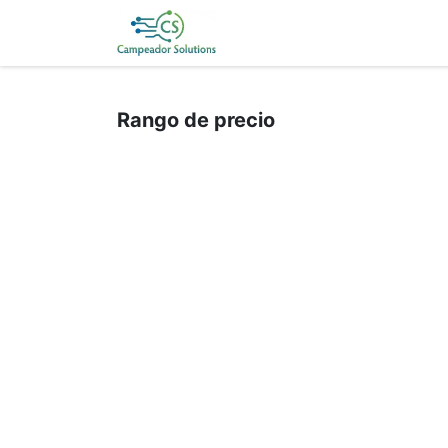
Ir al contenido
Inicio
Servicios
Blo
Rango de precio