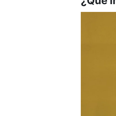
¿Qué i