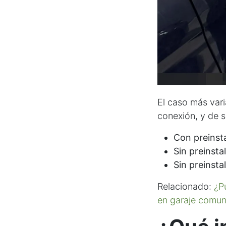
El caso más vari
conexión, y de s
Con preinst
Sin preinsta
Sin preinsta
Relacionado:
¿P
en garaje comuni