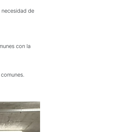
, necesidad de
omunes con la
s comunes.