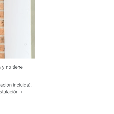
 y no tiene
ción incluida).
stalación +