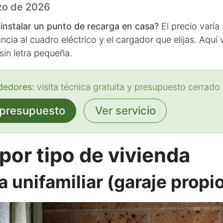
zo de 2026
instalar un punto de recarga en casa?
El precio varía
ancia al cuadro eléctrico y el cargador que elijas. Aquí
 sin letra pequeña.
dedores:
visita técnica gratuita y presupuesto cerrado
r presupuesto
Ver servicio
por tipo de vivienda
 unifamiliar (garaje propi