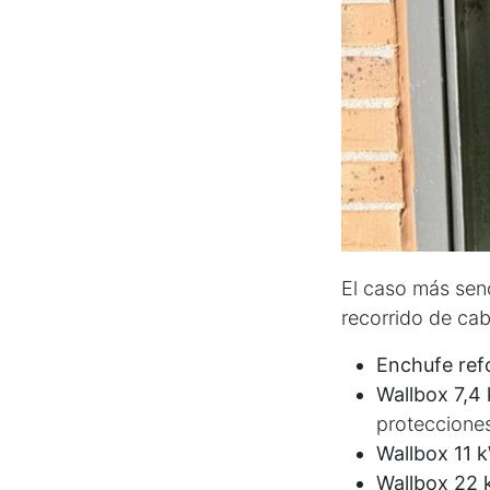
El caso más senc
recorrido de cab
Enchufe ref
Wallbox 7,4
protecciones
Wallbox 11 k
Wallbox 22 k