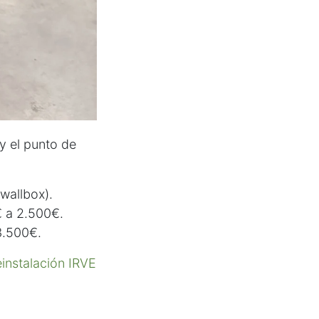
 y el punto de
wallbox).
 a 2.500€.
3.500€.
einstalación IRVE