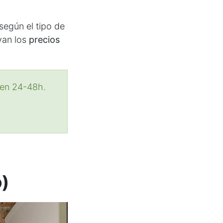
 según el tipo de
 van los
precios
 en 24-48h.
o)