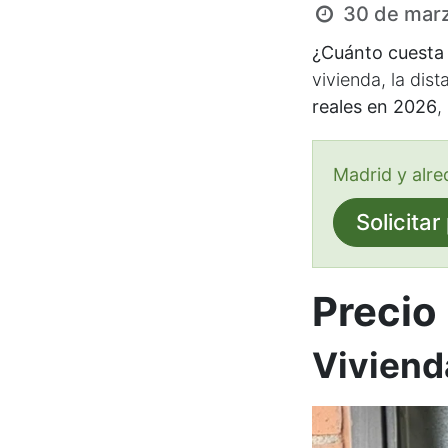
30 de mar
¿Cuánto cuesta 
vivienda, la dist
reales en 2026
,
Madrid y alre
Solicita
Precio 
Vivienda