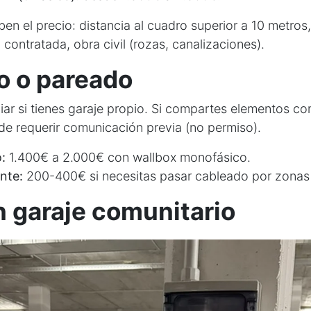
en el precio: distancia al cuadro superior a 10 metros
 contratada, obra civil (rozas, canalizaciones).
 o pareado
iliar si tienes garaje propio. Si compartes elementos c
e requerir comunicación previa (no permiso).
:
1.400€ a 2.000€ con wallbox monofásico.
nte:
200-400€ si necesitas pasar cableado por zona
n garaje comunitario