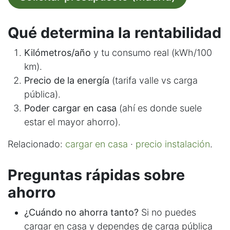
Qué determina la rentabilidad
Kilómetros/año
y tu consumo real (kWh/100
km).
Precio de la energía
(tarifa valle vs carga
pública).
Poder cargar en casa
(ahí es donde suele
estar el mayor ahorro).
Relacionado:
cargar en casa
·
precio instalación
.
Preguntas rápidas sobre
ahorro
¿Cuándo no ahorra tanto?
Si no puedes
cargar en casa y dependes de carga pública