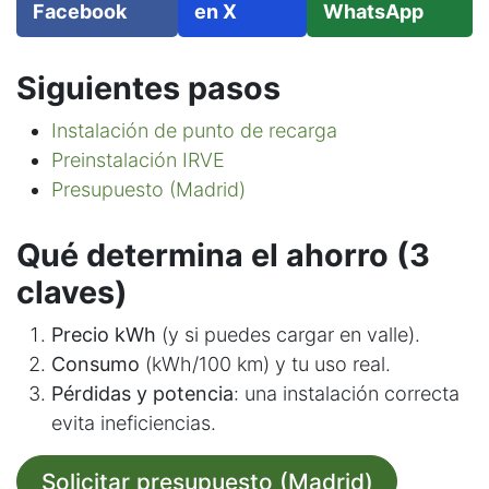
Facebook
en X
WhatsApp
Siguientes pasos
Instalación de punto de recarga
Preinstalación IRVE
Presupuesto (Madrid)
Qué determina el ahorro (3
claves)
Precio kWh
(y si puedes cargar en valle).
Consumo
(kWh/100 km) y tu uso real.
Pérdidas y potencia
: una instalación correcta
evita ineficiencias.
Solicitar presupuesto (Madrid)