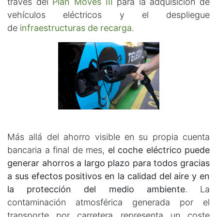
través del
Plan Moves III
para la adquisición de
vehículos eléctricos y el despliegue
de
infraestructuras de recarga
.
Más allá del ahorro visible en su propia cuenta
bancaria a final de mes,
el coche eléctrico puede
generar ahorros a largo plazo para todos gracias
a sus efectos positivos en la calidad del aire y en
la protección del medio ambiente
. La
contaminación atmosférica generada por el
transporte por carretera representa un coste