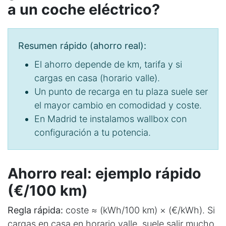
a un coche eléctrico?
Resumen rápido (ahorro real):
El ahorro depende de km, tarifa y si
cargas en casa (horario valle).
Un punto de recarga en tu plaza suele ser
el mayor cambio en comodidad y coste.
En Madrid te instalamos wallbox con
configuración a tu potencia.
Ahorro real: ejemplo rápido
(€/100 km)
Regla rápida:
coste ≈ (kWh/100 km) × (€/kWh). Si
cargas en casa en horario valle, suele salir mucho