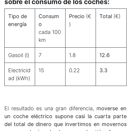
sobre el consumo de los coches:
Tipo de
Consum
Precio
(€
Total
(€)
energía
o
)
cada 100
km
Gasoil (l)
7
1.8
12.6
Electricid
15
0.22
3.3
ad (kWh)
El resultado es una gran diferencia,
moverse en
un coche eléctrico supone casi la cuarta parte
del total de dinero que invertimos en movernos