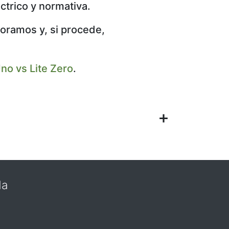
ctrico y normativa.
oramos y, si procede,
no vs Lite Zero
.
da