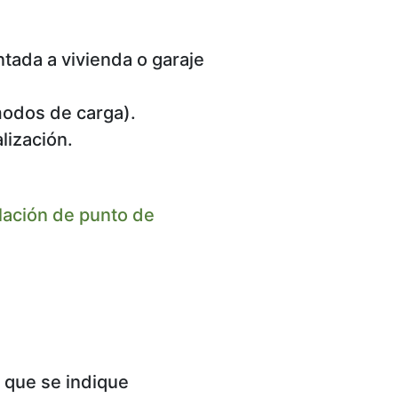
tada a vivienda o garaje
modos de carga).
lización.
alación de punto de
 que se indique