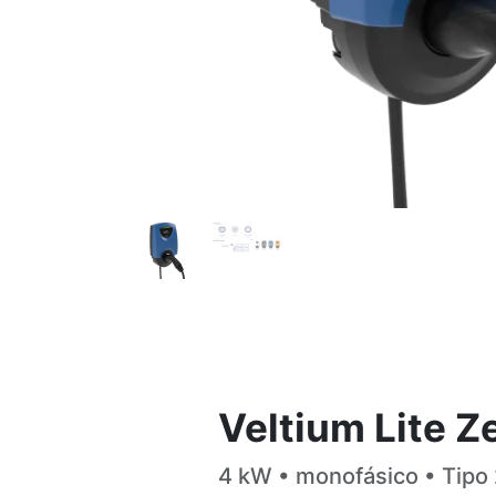
Veltium Lite Z
4 kW • monofásico • Tipo 