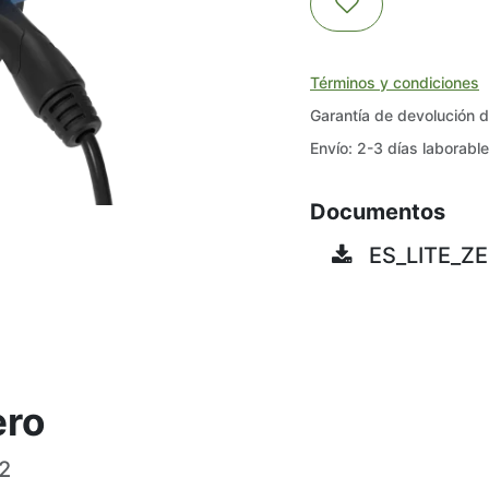
Términos y condiciones
Garantía de devolución 
Envío: 2-3 días laborabl
Documentos
ES_LITE_Z
ero
2