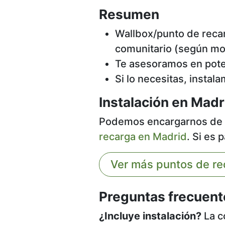
Resumen
Wallbox/punto de recar
comunitario (según mo
Te asesoramos en poten
Si lo necesitas, insta
Instalación en Madr
Podemos encargarnos de la 
recarga en Madrid
. Si es
Ver más puntos de re
Preguntas frecuent
¿Incluye instalación?
La c