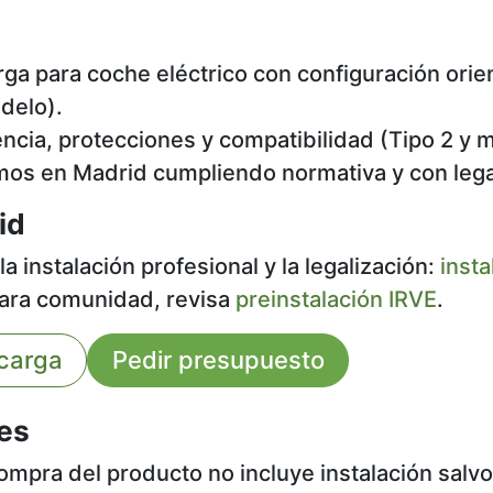
ga para coche eléctrico con configuración orien
delo).
cia, protecciones y compatibilidad (Tipo 2 y 
lamos en Madrid cumpliendo normativa y con lega
id
instalación profesional y la legalización:
inst
 para comunidad, revisa
preinstalación IRVE
.
carga
Pedir presupuesto
es
ompra del producto no incluye instalación salvo