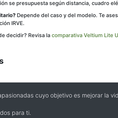
ción se presupuesta según distancia, cuadro elé
tario?
Depende del caso y del modelo. Te ases
ión IRVE.
e decidir? Revisa la
comparativa Veltium Lite U
s
pasionadas cuyo objetivo es mejorar la vi
dos para ti.