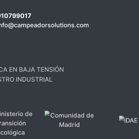
910799017
info@campeadorsolutions.com
s
CA EN BAJA TENSIÓN
ISTRO INDUSTRIAL