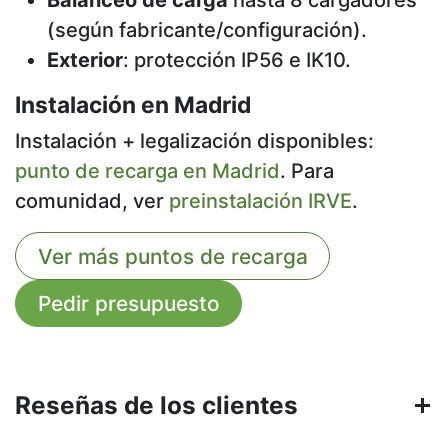
Balanceo de carga
hasta 8 cargadores
(según fabricante/configuración).
Exterior
: protección IP56 e IK10.
Instalación en Madrid
Instalación + legalización disponibles:
punto de recarga en Madrid
. Para
comunidad, ver
preinstalación IRVE
.
Ver más puntos de recarga
Pedir presupuesto
Reseñas de los clientes