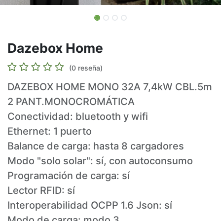
Dazebox Home
(0 reseña)
DAZEBOX HOME MONO 32A 7,4kW CBL.5m
2 PANT.MONOCROMÁTICA
Conectividad: bluetooth y wifi
Ethernet: 1 puerto
Balance de carga: hasta 8 cargadores
Modo "solo solar": sí, con autoconsumo
Programación de carga: sí
Lector RFID: sí
Interoperabilidad OCPP 1.6 Json: sí
Modo de carga: modo 3