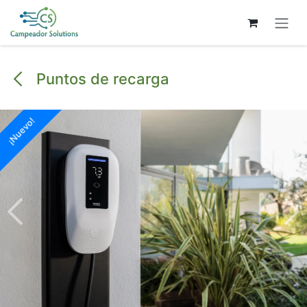
Ir al contenido
Puntos de recarga
¡Nuevo!
¡Nuevo!