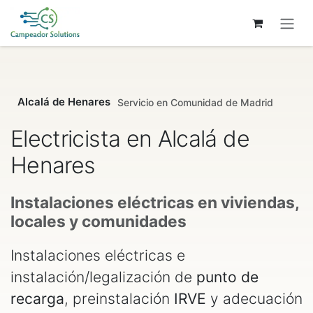
Ir al contenido
Alcalá de Henares
Servicio en Comunidad de Madrid
Electricista en Alcalá de
Henares
Instalaciones eléctricas en viviendas,
locales y comunidades
Instalaciones eléctricas e
instalación/legalización de
punto de
recarga
, preinstalación
IRVE
y adecuación