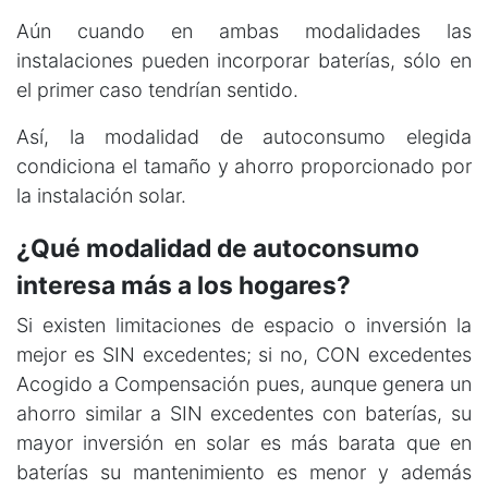
Aún cuando en ambas modalidades las
instalaciones pueden incorporar baterías, sólo en
el primer caso tendrían sentido.
Así, la modalidad de autoconsumo elegida
condiciona el tamaño y ahorro proporcionado por
la instalación solar.
¿Qué modalidad de autoconsumo
interesa más a los hogares?
Si existen limitaciones de espacio o inversión la
mejor es SIN excedentes; si no, CON excedentes
Acogido a Compensación pues, aunque genera un
ahorro similar a SIN excedentes con baterías, su
mayor inversión en solar es más barata que en
baterías su mantenimiento es menor y además