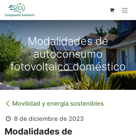
Ir al contenido
Modalidades de
autoconsumo
fotovoltaico doméstico
Movilidad y energía sostenibles
8 de diciembre de 2023
Modalidades de