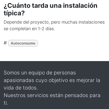
¿Cuánto tarda una instalación
típica?
Depende del proyecto, pero muchas instalaciones
se completan en 1-2 días.
#
Autoconsumo
Somos un equipo de personas
apasionadas cuyo objetivo es mejorar la
vida de todos.
Nuestros servicios están pensados para
ti.