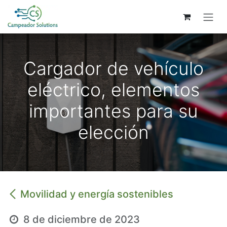
Ir al contenido
Cargador de vehículo
eléctrico, elementos
importantes para su
elección
Movilidad y energía sostenibles
8 de diciembre de 2023