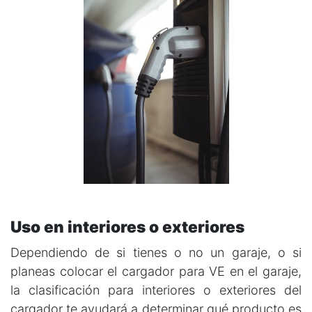
Uso en interiores o exteriores
Dependiendo de si tienes o no un garaje, o si
planeas colocar el cargador para VE en el garaje,
la clasificación para interiores o exteriores del
cargador te ayudará a determinar qué producto es